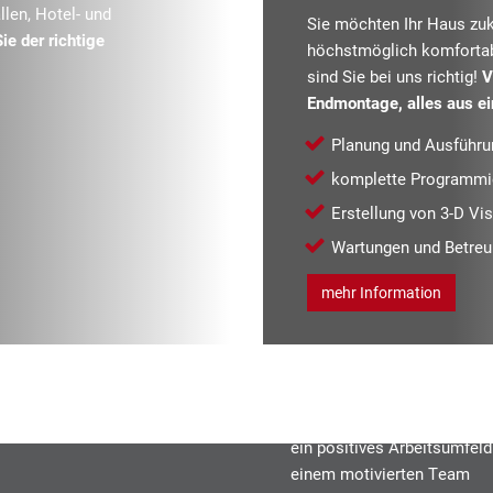
len, Hotel- und
Sie möchten Ihr Haus zuk
ie der richtige
höchstmöglich komfortabe
sind Sie bei uns richtig!
V
Endmontage, alles aus ei
Planung und Ausführu
komplette Programmi
Erstellung von 3-D Vi
Wartungen und Betreu
mehr Information
ein positives Arbeitsumfeld
einem motivierten Team