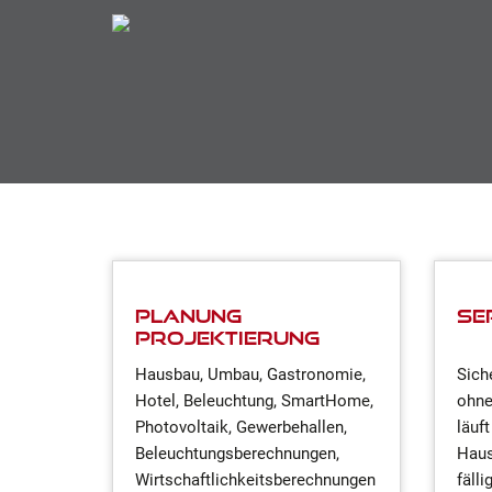
Planung
Se
Projektierung
Hausbau, Umbau, Gastronomie,
Sich
Hotel, Beleuchtung, SmartHome,
ohne
Photovoltaik, Gewerbehallen,
läuft
Beleuchtungsberechnungen,
Haus
Wirtschaftlichkeitsberechnungen
fälli