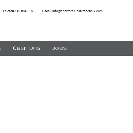
Telefon
+49 8845 1896
E-Mail
info@schwarz-elektrotechnik.com
E
ÜBER UNS
JOBS