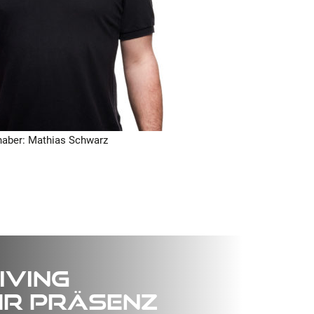
haber: Mathias Schwarz
IVING
hr Präsenz