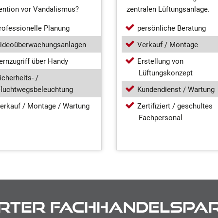
ention vor Vandalismus?
zentralen Lüftungsanlage.
rofessionelle Planung
persönliche Beratung
ideoüberwachungsanlagen
Verkauf / Montage
ernzugriff über Handy
Erstellung von
Lüftungskonzept
icherheits- /
luchtwegsbeleuchtung
Kundendienst / Wartung
erkauf / Montage / Wartung
Zertifiziert / geschultes
Fachpersonal
ierter Fachhandelspa