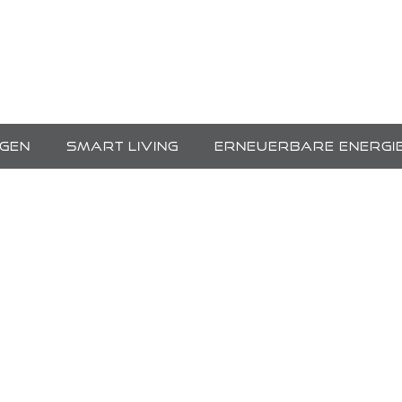
NGEN
SMART LIVING
ERNEUERBARE ENERGI