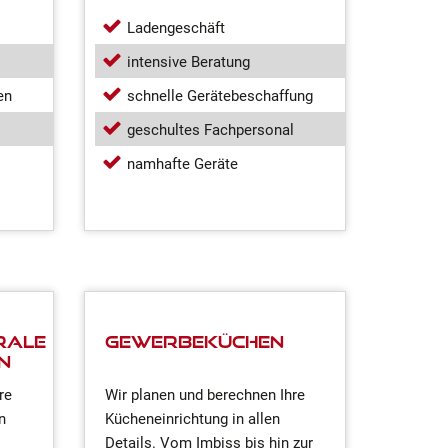
Ladengeschäft
intensive Beratung
en
schnelle Gerätebeschaffung
geschultes Fachpersonal
namhafte Geräte
rale
Gewerbeküchen
n
re
Wir planen und berechnen Ihre
n
Kücheneinrichtung in allen
Details. Vom Imbiss bis hin zur