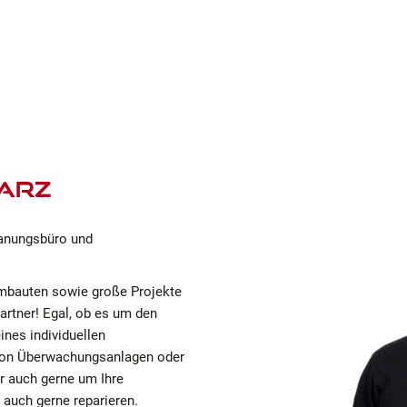
warz
lanungsbüro und
Umbauten sowie große Projekte
artner! Egal, ob es um den
ines individuellen
 von Überwachungsanlagen oder
 auch gerne um Ihre
 auch gerne reparieren.