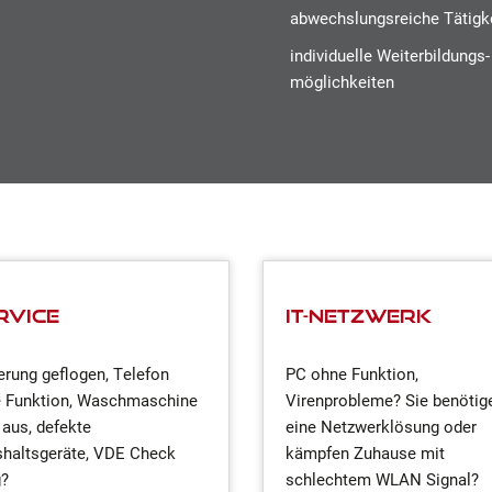
abwechslungsreiche Tätigk
individuelle Weiterbildungs-
möglichkeiten
rvice
IT-Netzwerk
erung geflogen, Telefon
PC ohne Funktion,
 Funktion, Waschmaschine
Virenprobleme? Sie benötig
 aus, defekte
eine Netzwerklösung oder
haltsgeräte, VDE Check
kämpfen Zuhause mit
g?
schlechtem WLAN Signal?