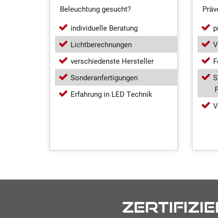
Beleuchtung gesucht?
Präv
individuelle Beratung
p
Lichtberechnungen
V
verschiedenste Hersteller
F
Sonderanfertigungen
S
F
Erfahrung in LED Technik
V
Zertifiz